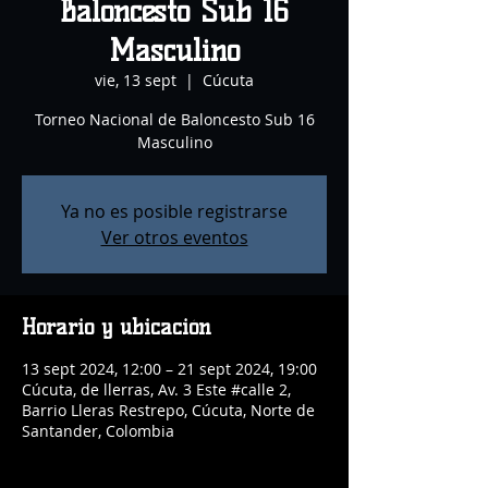
Baloncesto Sub 16
Masculino
vie, 13 sept
  |  
Cúcuta
Torneo Nacional de Baloncesto Sub 16
Masculino
Ya no es posible registrarse
Ver otros eventos
Horario y ubicación
13 sept 2024, 12:00 – 21 sept 2024, 19:00
Cúcuta, de llerras, Av. 3 Este #calle 2,
Barrio Lleras Restrepo, Cúcuta, Norte de
Santander, Colombia