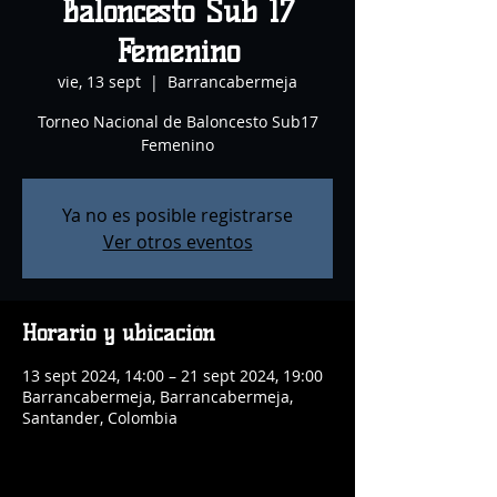
Baloncesto Sub 17
Femenino
vie, 13 sept
  |  
Barrancabermeja
Torneo Nacional de Baloncesto Sub17
Femenino
Ya no es posible registrarse
Ver otros eventos
Horario y ubicación
13 sept 2024, 14:00 – 21 sept 2024, 19:00
Barrancabermeja, Barrancabermeja,
Santander, Colombia