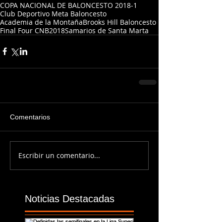
COPA NACIONAL DE BALONCESTO 2018-1
Club Deportivo Meta Baloncesto
Academia de la Montaña
Brooks Hill Baloncesto
Final Four CNB2018
Samarios de Santa Marta
Comentarios
Escribir un comentario...
Noticias Destacadas