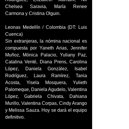
Chelsea Saravia, María Renee 
Carmona y Cristina Olguin.
Leonas Medellín / Colombia (DT: Luis 
Cuenca)
Sin extranjeras, la nómina nacional es 
compuesta por Yaneth Arias, Jennifer 
Muñoz, Mónica Palacio, Yuliany Paz, 
Catalina Venté, Diana Prens, Carolina 
López, Daniela González, Isabel 
Rodríguez, Laura Ramírez, Tania 
Acosta, Yisela Mosquera, Yulieth 
Palomeque, Daniela Agudelo, Valentina 
López, Gabriela Chivata, Dahiana 
Murillo, Valentina Corpas, Cindy Arango 
y Melissa Sauza. Hoy se dará el equipo 
definitivo.