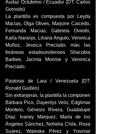
Audaz Octubrino / Ecuador (DT: Carlos 
Gorosito)
La plantilla es compuesta por Leyda 
Macias, Olga Olives, Marjorie Caicedo, 
Fernanda Macias, Gabriela Oviedo, 
Karla Naranjo, Liliana Angulo, Veronica 
Muñoz, Jessica Preciado; más las 
foráneas estadounidenses Shacobia 
Barbee, Jacinta Monroe y Veronica 
Preciado.
Pastoras de Lara / Venezuela (DT: 
Ronald Guillén)
Sin extranjeras, la plantilla la componen 
Bárbara Pico, Dayenlys Veliz, Edglimar 
Montero, Génesis Rivera, Guadalupe 
Díaz, Ivaney Márquez, María de los 
Ángeles Sánchez, Nohelia Chile, Rosa 
Suárez, Waleska Pérez y Yosimar 