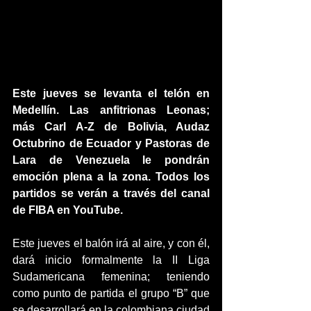
Este jueves se levanta el telón en 
Medellín. Las anfitrionas Leonas; 
más Carl A-Z de Bolivia, Audaz 
Octubrino de Ecuador y Pastoras de 
Lara de Venezuela le pondrán 
emoción plena a la zona. Todos los 
partidos se verán a través del canal 
de FIBA en YouTube.
Este jueves el balón irá al aire, y con él, 
dará inicio formalmente la II Liga 
Sudamericana femenina; teniendo 
como punto de partida el grupo “B” que 
se desarrollará en la colombiana ciudad 