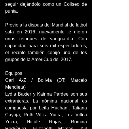
seguir dejándolo como un Coliseo de 
punta.
Previo a la disputa del Mundial de fútbol 
sala en 2016, nuevamente le dieron 
unos retoques de vanguardia. Con 
capacidad para seis mil espectadores, 
el recinto también cobijó uno de los 
grupos de la AmeriCup del 2017.
Equipos
Carl A-Z / Bolivia (DT: Marcelo 
Mendieta)
Lydia Baxter y Katrina Pardee son sus 
extranjeras. La nómina nacional es 
compuesta por Leila Huchani, Tatiana 
Cayoja, Ruth Villca Yucra, Luz Villca 
Yucra, Nicole Rojas, Romina 
Rodríguez, Elizabeth Mamani, Nil 