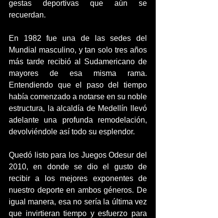
gestas deportivas que aún se 
recuerdan.
En 1982 fue una de las sedes del 
Mundial masculino, y tan solo tres años 
más tarde recibió al Sudamericano de 
mayores de esa misma rama. 
Entendiendo que el paso del tiempo 
había comenzado a notarse en su noble 
estructura, la alcaldía de Medellín llevó 
adelante una profunda remodelación, 
devolviéndole así todo su esplendor.
Quedó listo para los Juegos Odesur del 
2010, en donde se dio el gusto de 
recibir a los mejores exponentes de 
nuestro deporte en ambos géneros. De 
igual manera, esa no sería la última vez 
que invirtieran tiempo y esfuerzo para 