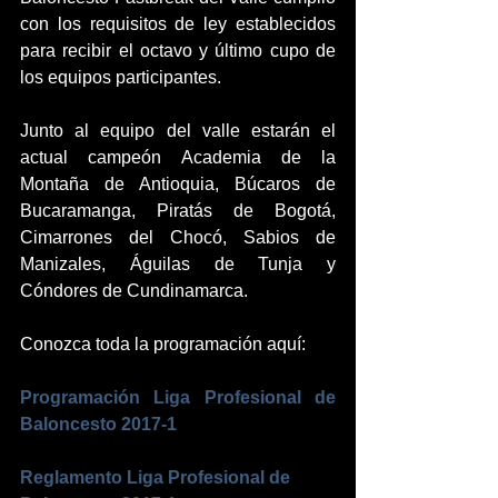
con los requisitos de ley establecidos 
para recibir el octavo y último cupo de 
los equipos participantes. 
Junto al equipo del valle estarán el 
actual campeón Academia de la 
Montaña de Antioquia, Búcaros de 
Bucaramanga, Piratás de Bogotá, 
Cimarrones del Chocó, Sabios de 
Manizales, Águilas de Tunja y 
Cóndores de Cundinamarca. 
Conozca toda la programación aquí:
Programación Liga Profesional de 
Baloncesto 2017-1
Reglamento Liga Profesional de 