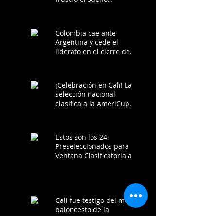
colombiano
Colombia cae ante
Argentina y cede el
liderato en el cierre de
los clasificatorios a la
AmeriCup 2025
¡Celebración en Cali! La
selección nacional
clasifica a la AmeriCup
2025 tras victoria ante
Chile
Estos son los 24
Preseleccionados para la
Ventana Clasificatoria a
la AmeriCup 2025
Cali fue testigo del mejor
baloncesto de la