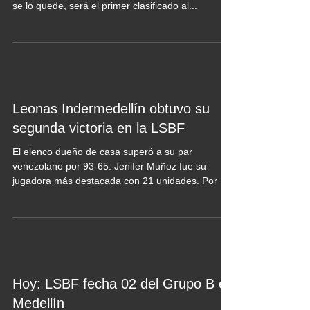
se lo quede, será el primer clasificado al...
Leonas Indermedellín obtuvo su
segunda victoria en la LSBF
El elenco dueño de casa superó a su par
venezolano por 93-65. Jenifer Muñoz fue su
jugadora más destacada con 21 unidades. Por el
elenco...
Hoy: LSBF fecha 02 del Grupo B en
Medellín